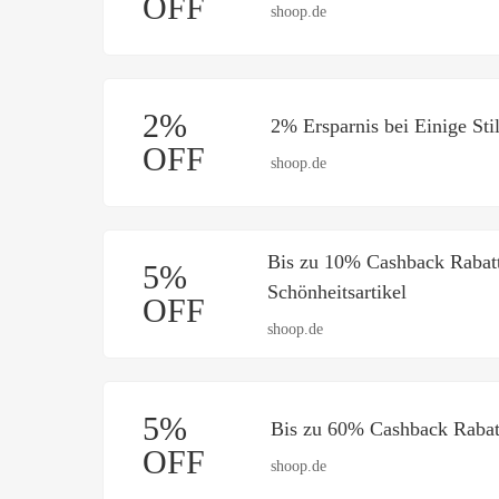
OFF
shoop.de
2%
2% Ersparnis bei Einige Sti
OFF
shoop.de
Bis zu 10% Cashback Rabatt
5%
Schönheitsartikel
OFF
shoop.de
5%
Bis zu 60% Cashback Rabatt
OFF
shoop.de