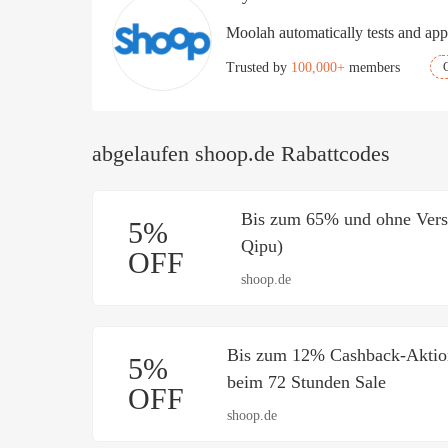
click.
Moolah automatically tests and appl
Trusted by
100,000+
members
abgelaufen shoop.de Rabattcodes
Bis zum 65% und ohne Vers
5%
Qipu)
OFF
shoop.de
Bis zum 12% Cashback-Aktio
5%
beim 72 Stunden Sale
OFF
shoop.de