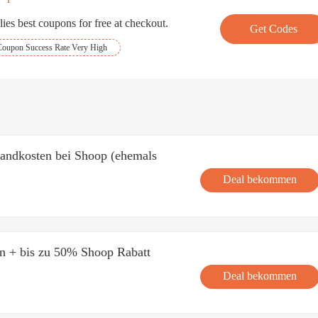
ies best coupons for free at checkout.
Get Codes
Coupon Success Rate Very High
andkosten bei Shoop (ehemals
Deal bekommen
n + bis zu 50% Shoop Rabatt
Deal bekommen