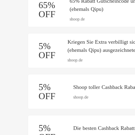
65% Rabatt Gutscheincode un
65%
(ehemals Qipu)
OFF
shoop.de
Kriegen Sie Extra verbilligt 
5%
(ehemals Qipu) ausgezeichnet
OFF
shoop.de
5%
Shoop toller Cashback Raba
OFF
shoop.de
5%
Die besten Cashback Rabatt