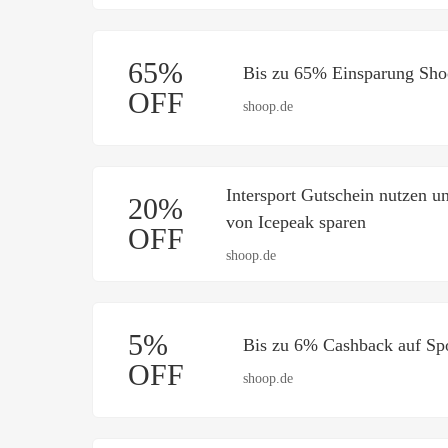
65%
Bis zu 65% Einsparung Sho
OFF
shoop.de
Intersport Gutschein nutzen u
20%
von Icepeak sparen
OFF
shoop.de
5%
Bis zu 6% Cashback auf Sp
OFF
shoop.de