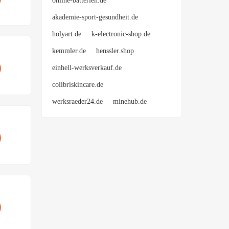
online-batterien.de
akademie-sport-gesundheit.de
holyart.de
k-electronic-shop.de
kemmler.de
henssler.shop
einhell-werksverkauf.de
colibriskincare.de
werksraeder24.de
minehub.de