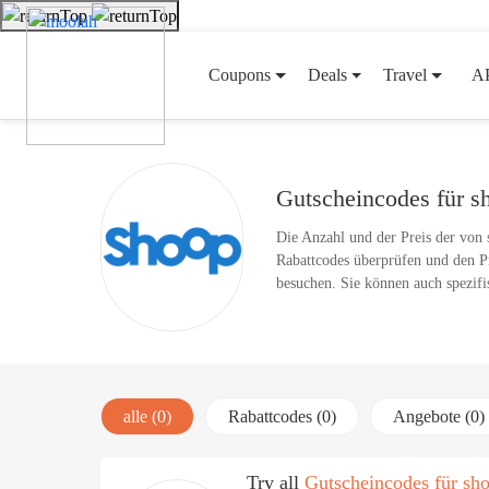
Coupons
Deals
Travel
A
Gutscheincodes für s
Die Anzahl und der Preis der von 
Rabattcodes überprüfen und den Pr
besuchen. Sie können auch spezifi
alle (0)
Rabattcodes (0)
Angebote (0)
Try all
Gutscheincodes für sh