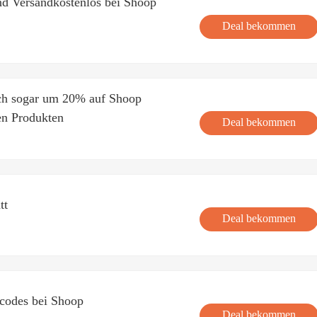
d Versandkostenlos bei Shoop
Deal bekommen
sich sogar um 20% auf Shoop
en Produkten
Deal bekommen
tt
Deal bekommen
codes bei Shoop
Deal bekommen