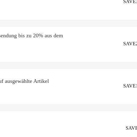
SAVE
Code bekommen
sendung bis zu 20% aus dem
SAVE
Code bekommen
f ausgewählte Artikel
SAVE
Code bekommen
SAV
Code bekommen