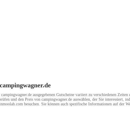
 campingwagner.de
 campingwagner.de ausgegebenen Gutscheine variiert zu verschiedenen Zeiten 
prüfen und den Preis von campingwagner.de auswählen, der Sie interessiert, in
inmoolah.com besuchen. Sie können auch spezifische Informationen auf der We