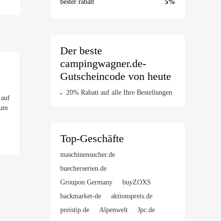
bester rabatt
5%
Der beste
campingwagner.de-
Gutscheincode von heute
20% Rabatt auf alle Ihre Bestellungen
 auf
 um
Top-Geschäfte
maschinensucher.de
buecherserien.de
Groupon Germany
buyZOXS
backmarket-de
aktionspreis.de
preistip.de
Alpenwelt
Jpc.de