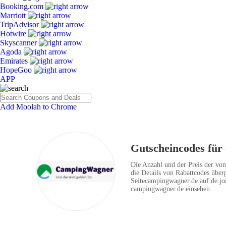
Booking.com
Marriott
TripAdvisor
Hotwire
Skyscanner
Agoda
Emirates
HopeGoo
APP
Add Moolah to Chrome
Gutscheincodes für
Die Anzahl und der Preis der von
die Details von Rabattcodes über
Seitecampingwagner.de auf de.jo
campingwagner.de einsehen.