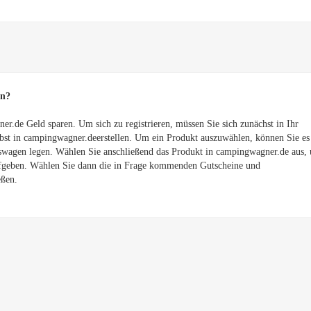
en?
.de Geld sparen. Um sich zu registrieren, müssen Sie sich zunächst in Ihr
lbst in campingwagner.deerstellen. Um ein Produkt auszuwählen, können Sie es
swagen legen. Wählen Sie anschließend das Produkt in campingwagner.de aus,
aufgeben. Wählen Sie dann die in Frage kommenden Gutscheine und
eßen.