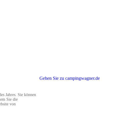
Gehen Sie zu campingwagner.de
des Jahres. Sie können
dem Sie die
bsite von