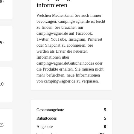
30
informieren
Welchen Medienkanal Sie auch immer
bevorzugen, campingwagner.de ist leicht
zu finden. Sie brauchen nur
campingwagner.de auf Facebook,
Twitter, YouTube, Instagram, Pinterest
20
oder Snapchat zu abonnieren. Sie
werden als Erster die neuesten
Informationen über
campingwagner.deGutscheincodes oder
die Produkte erhalten. Sie müssen nicht
mehr befürchten, neue Informationen
von campingwagner.de zu verpassen.
10
Gesamtangebote
5
Rabattcodes
5
E5
Angebote
0