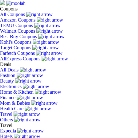
Coupons
All Coupons
Amazon Coupons
TEMU Coupons
Walmart Coupons
Best Buy Coupons
Kohl's Coupons
Target Coupons
Farfetch Coupons
AliExpress Coupons
Deals
All Deals
Fashion
Beauty
Electronics
Home & Kitchen
Finance
Mom & Babies
Health Care
Travel
Others
Travel
Expedia
Hotels