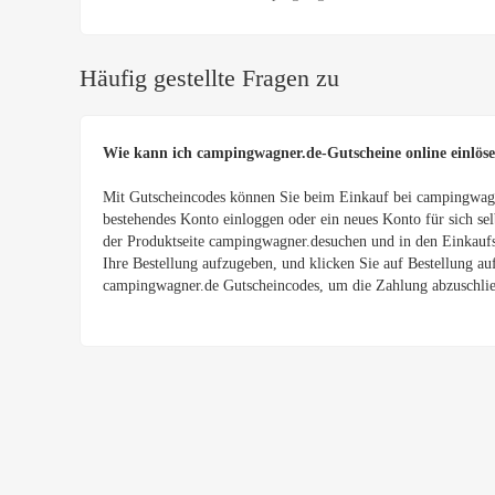
Häufig gestellte Fragen zu
Wie kann ich campingwagner.de-Gutscheine online einlös
Mit Gutscheincodes können Sie beim Einkauf bei campingwagner
bestehendes Konto einloggen oder ein neues Konto für sich se
der Produktseite campingwagner.desuchen und in den Einkauf
Ihre Bestellung aufzugeben, und klicken Sie auf Bestellung 
campingwagner.de Gutscheincodes, um die Zahlung abzuschli