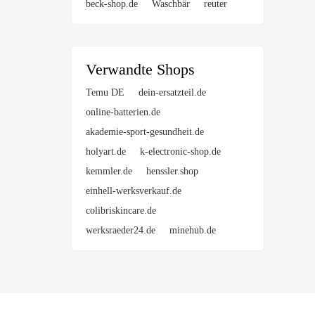
beck-shop.de
Waschbär
reuter
Verwandte Shops
Temu DE
dein-ersatzteil.de
online-batterien.de
akademie-sport-gesundheit.de
holyart.de
k-electronic-shop.de
kemmler.de
henssler.shop
einhell-werksverkauf.de
colibriskincare.de
werksraeder24.de
minehub.de